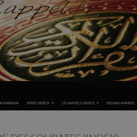
40 RABBANÂ
SÉRIES VIDÉOS
LES RAPPELS (VIDEO)
DESSINS ANIMEES