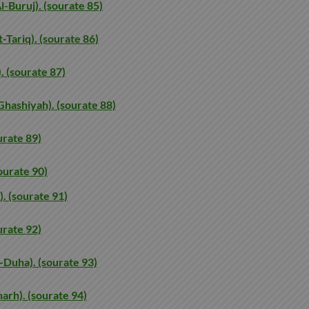
l-Buruj). (sourate 85)
-Tariq). (sourate 86)
). (sourate 87)
Ghashiyah). (sourate 88)
ourate 89)
sourate 90)
). (sourate 91)
ourate 92)
-Duha). (sourate 93)
arh). (sourate 94)