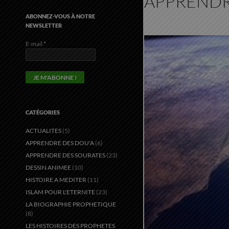
APPRENDR
ABONNEZ-VOUS À NOTRE
NEWSLETTER
E-mail
*
CATÉGORIES
ACTUALITES
(5)
APPRENDRE DES DOU'A
(6)
APPRENDRE DES SOURATES
(23)
DESSIN ANIMEE
(10)
HISTOIRE A MEDITER
(11)
ISLAM POUR L'ETERNITE
(23)
LA BIOGRAPHIE PROPHETIQUE
(8)
LES HISTOIRES DES PROPHETES