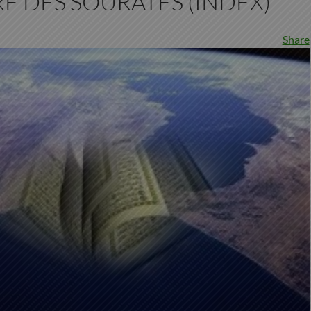
E DES SOURATES (INDEX)
Share