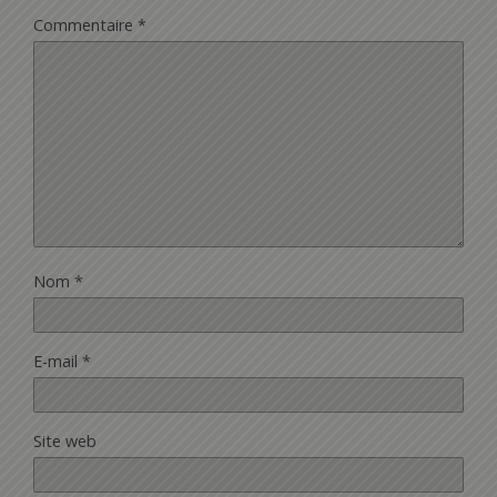
Commentaire
*
Nom
*
E-mail
*
Site web