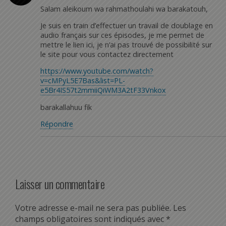
Salam aleikoum wa rahmathoulahi wa barakatouh,
Je suis en train d’effectuer un travail de doublage en
audio français sur ces épisodes, je me permet de
mettre le lien ici, je n’ai pas trouvé de possibilité sur
le site pour vous contactez directement
https://www.youtube.com/watch?
v=cMPyL5E7Bas&list=PL-
e5Br4IS57t2mmiiQiWM3A2tF33Vnkox
barakallahuu fik
Répondre
Laisser un commentaire
Votre adresse e-mail ne sera pas publiée.
Les
champs obligatoires sont indiqués avec
*