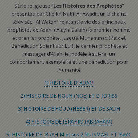
Série religieuse “
Les Histoires des Prophètes
”
présentée par Cheikh Nabil Al-Awadi sur la chaine
télévisée “Al Watan” relatant la vie des principaux
prophètes de Adam (‘Alayhi Salam) le premier homme
et premier prophète, jusqu’à Muhammad (Paix et
Bénédiction Soient sur Lui), le dernier prophète et
messager d’Allah, le modèle à suivre, un
comportement exemplaire et une bénédiction pour
l’humanité.
1) HISTOIRE D’ ADAM
2) HISTOIRE DE NOUH (NOE) ET D’ IDRISS
3) HISTOIRE DE HOUD (HEBER) ET DE SALIH
4) HISTOIRE DE IBRAHIM (ABRAHAM)
5) HISTOIRE DE IBRAHIM et ses 2 fils ISMAEL ET ISAAC