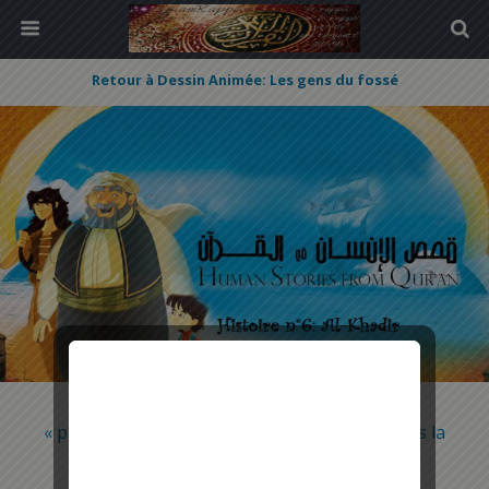
Retour à Dessin Animée: Les gens du fossé
« précédent dans la bibliothèque
suivant dans la
bibliothèque »