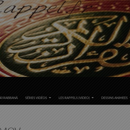
40 RABBANÂ
SÉRIES VIDÉOS
LES RAPPELS (VIDEO)
DESSINS ANIMEES