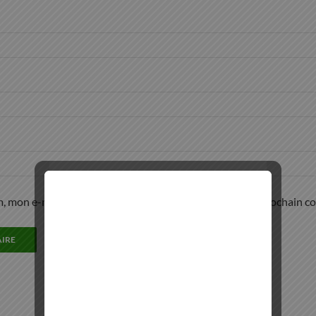
, mon e-mail et mon site dans le navigateur pour mon prochain c