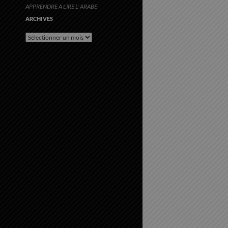
APPRENDRE A LIRE L' ARABE
ARCHIVES
Archives