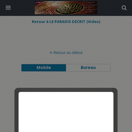
Retour à LE PARADIS DECRIT (Video)
Retour au début
Mobile
Bureau