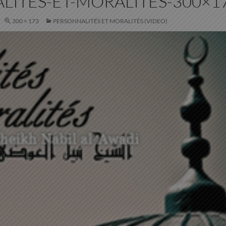
LITES-ET-MORALITES-300×1
300 × 173
PERSONNALITÉS ET MORALITÉS (VIDEO)