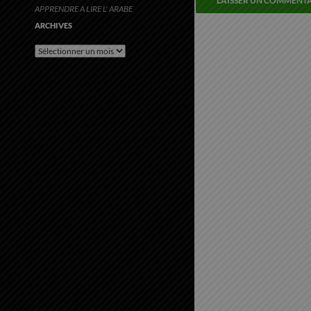
APPRENDRE A LIRE L' ARABE
ARCHIVES
Archives