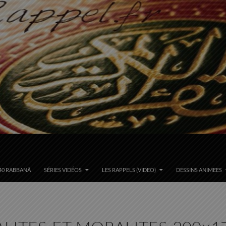
40 RABBANÂ
SÉRIES VIDÉOS
LES RAPPELS (VIDEO)
DESSINS ANIMEES