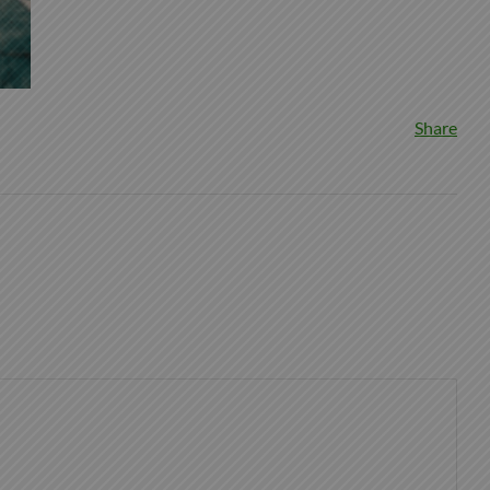
Share