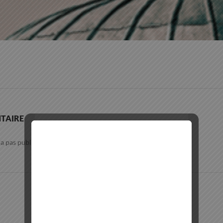
TAIRE
a pas publiée.
Les champs obligatoires sont indiqués avec
*