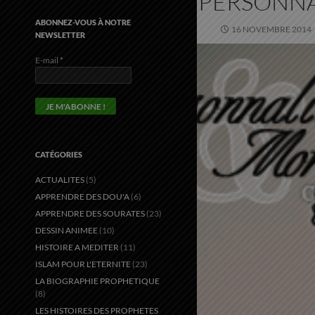
PERSONNA
ABONNEZ-VOUS À NOTRE
16 NOVEMBRE 2014
NEWSLETTER
E-mail
*
CATÉGORIES
ACTUALITES
(5)
APPRENDRE DES DOU'A
(6)
APPRENDRE DES SOURATES
(23)
DESSIN ANIMEE
(10)
HISTOIRE A MEDITER
(11)
ISLAM POUR L'ETERNITE
(23)
LA BIOGRAPHIE PROPHETIQUE
(8)
LES HISTOIRES DES PROPHETES