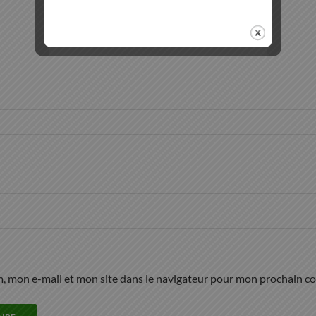
, mon e-mail et mon site dans le navigateur pour mon prochain c