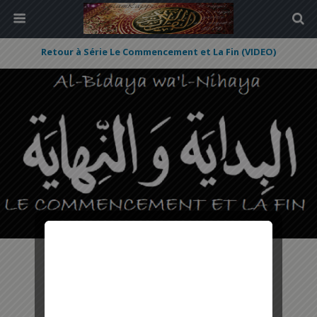
Retour à Série Le Commencement et La Fin (VIDEO)
« précédent dans la bibliothèque