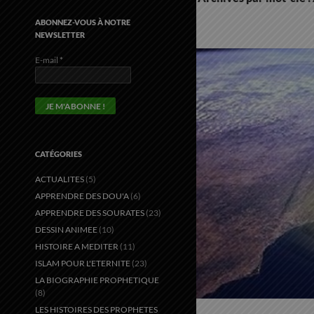
ABONNEZ-VOUS À NOTRE
NEWSLETTER
E-mail
*
CATÉGORIES
ACTUALITES
(5)
APPRENDRE DES DOU'A
(6)
APPRENDRE DES SOURATES
(23)
DESSIN ANIMEE
(10)
HISTOIRE A MEDITER
(11)
ISLAM POUR L'ETERNITE
(23)
LA BIOGRAPHIE PROPHETIQUE
(8)
LES HISTOIRES DES PROPHETES