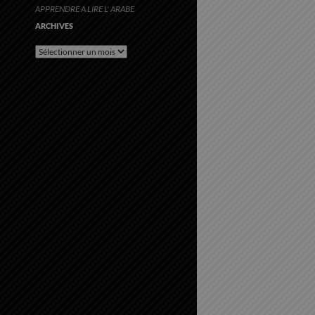
APPRENDRE A LIRE L' ARABE
ARCHIVES
Archives