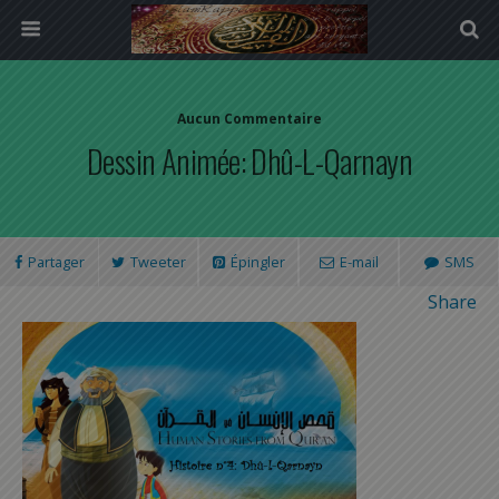
Aucun Commentaire
Dessin Animée: Dhû-L-Qarnayn
Partager
Tweeter
Épingler
E-mail
SMS
Share