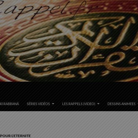
40 RABBANÂ
SÉRIES VIDÉOS
LES RAPPELS (VIDEO)
DESSINS ANIMEES
 POUR L'ETERNITE