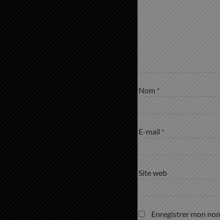
Nom
*
E-mail
*
Site web
Enregistrer mon nom