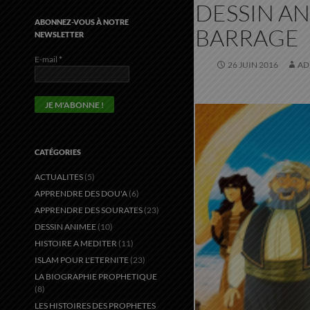
DESSIN AN
ABONNEZ-VOUS À NOTRE
BARRAGE
NEWSLETTER
E-mail
*
26 JUIN 2016
AD
CATÉGORIES
ACTUALITES
(5)
APPRENDRE DES DOU'A
(6)
APPRENDRE DES SOURATES
(23)
DESSIN ANIMEE
(10)
HISTOIRE A MEDITER
(11)
ISLAM POUR L'ETERNITE
(23)
LA BIOGRAPHIE PROPHETIQUE
(8)
LES HISTOIRES DES PROPHETES