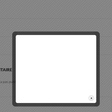
TAIRE
a pas publiée.
Les champs obligatoires sont indiqués avec
*