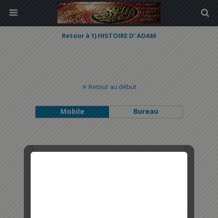
Retour à 1) HISTOIRE D’ ADAM
Retour au début
Mobile
Bureau