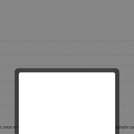
, mon e-mail et mon site dans le navigateur pour mon prochain c