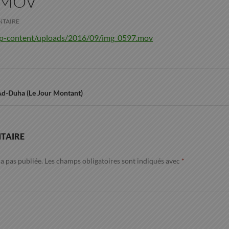
.MOV
NTAIRE
/wp-content/uploads/2016/09/img_0597.mov
Ad-Duha (Le Jour Montant)
TAIRE
a pas publiée.
Les champs obligatoires sont indiqués avec
*