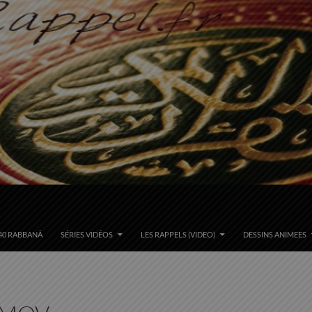
40 RABBANÂ
SÉRIES VIDÉOS
LES RAPPELS (VIDEO)
DESSINS ANIMEES