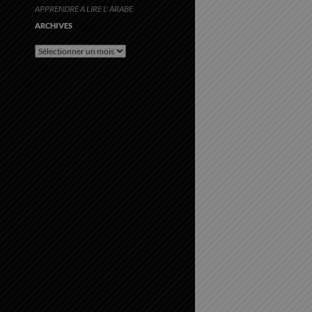
APPRENDRE A LIRE L' ARABE
ARCHIVES
Archives