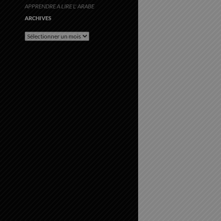
APPRENDRE A LIRE L' ARABE
ARCHIVES
Archives