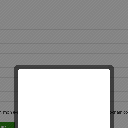
, mon e-mail et mon site dans le navigateur pour mon prochain c