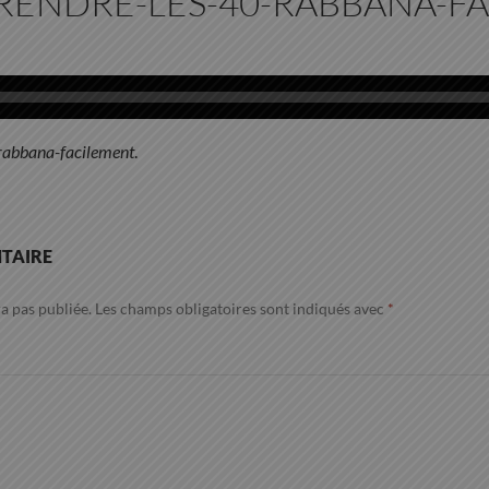
PRENDRE-LES-40-RABBANA-F
rabbana-facilement
.
TAIRE
a pas publiée.
Les champs obligatoires sont indiqués avec
*