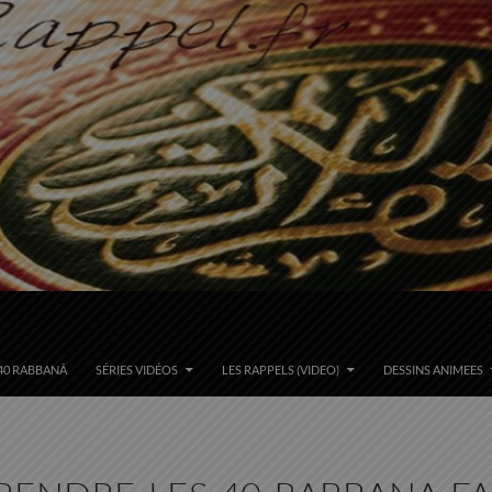
40 RABBANÂ
SÉRIES VIDÉOS
LES RAPPELS (VIDEO)
DESSINS ANIMEES