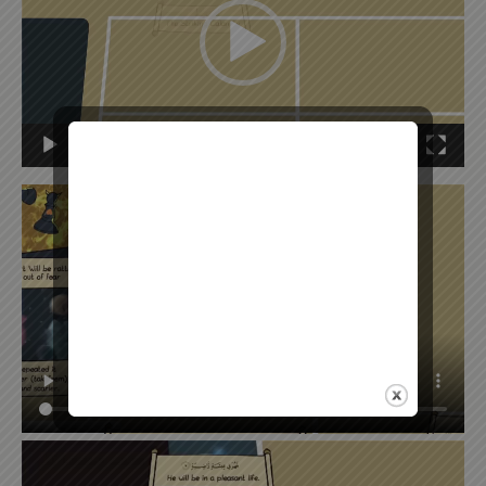
00:00
07:30