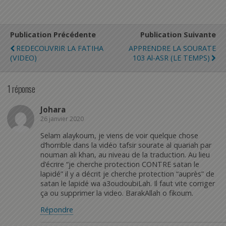
Publication Précédente
Publication Suivante
REDECOUVRIR LA FATIHA
APPRENDRE LA SOURATE
(VIDEO)
103 Al-ASR (LE TEMPS)
1 réponse
Johara
26 janvier 2020
Selam alaykoum, je viens de voir quelque chose
d’horrible dans la vidéo tafsir sourate al quariah par
nouman ali khan, au niveau de la traduction. Au lieu
d’écrire “je cherche protection CONTRE satan le
lapidé” il y a décrit je cherche protection “auprès” de
satan le lapidé wa a3oudoubiLah. Il faut vite corriger
ça ou supprimer la video. BarakAllah o fikoum.
Répondre