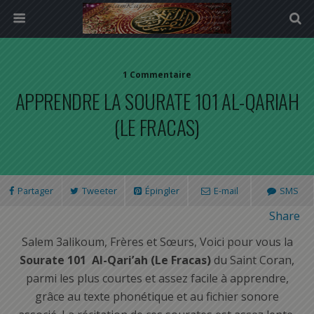
1 Commentaire
APPRENDRE LA SOURATE 101 AL-QARIAH
(LE FRACAS)
Partager
Tweeter
Épingler
E-mail
SMS
Share
Salem 3alikoum, Frères et Sœurs, Voici pour vous la
Sourate 101 Al-Qari’ah (Le Fracas)
du Saint Coran,
parmi les plus courtes et assez facile à apprendre,
grâce au texte phonétique et au fichier sonore