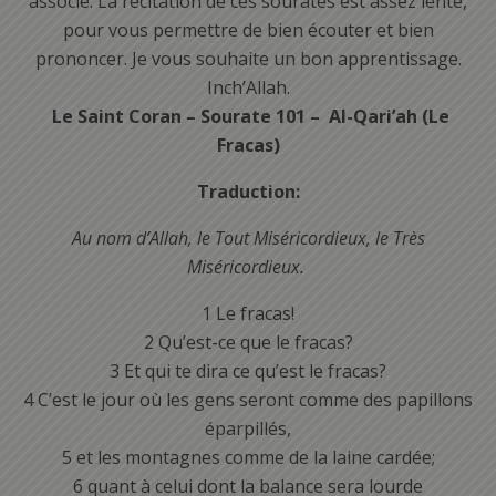
associé. La récitation de ces sourates est assez lente,
pour vous permettre de bien écouter et bien
prononcer. Je vous souhaite un bon apprentissage.
Inch’Allah.
Le Saint Coran – Sourate 101 – Al-Qari’ah (Le
Fracas)
Traduction:
Au nom d’Allah, le Tout Miséricordieux, le Très
Miséricordieux.
1 Le fracas!
2 Qu’est-ce que le fracas?
3 Et qui te dira ce qu’est le fracas?
4 C’est le jour où les gens seront comme des papillons
éparpillés,
5 et les montagnes comme de la laine cardée;
6 quant à celui dont la balance sera lourde