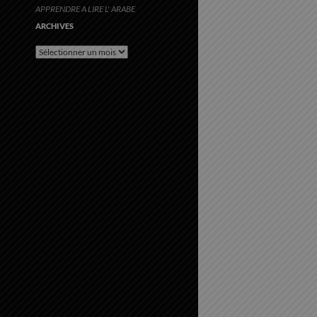
APPRENDRE A LIRE L' ARABE
ARCHIVES
Archives