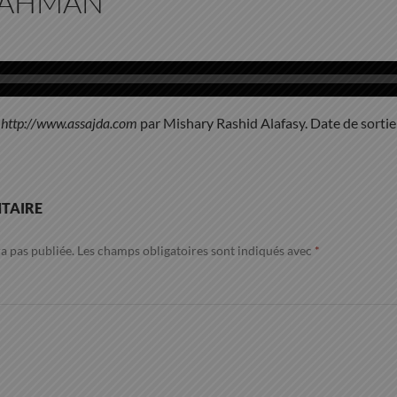
-RAHMAN
e
http://www.assajda.com
par Mishary Rashid Alafasy. Date de sortie
TAIRE
a pas publiée.
Les champs obligatoires sont indiqués avec
*