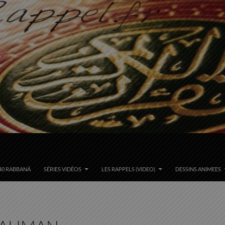
40 RABBANÂ
SÉRIES VIDÉOS
LES RAPPELS (VIDEO)
DESSINS ANIMEES