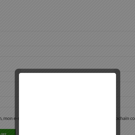
, mon e-mail et mon site dans le navigateur pour mon prochain c