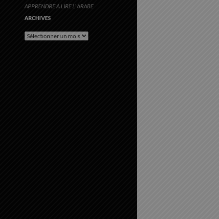
APPRENDRE A LIRE L' ARABE
ARCHIVES
Archives