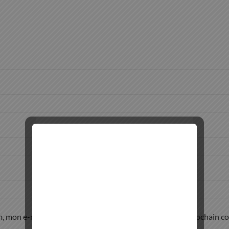
, mon e-mail et mon site dans le navigateur pour mon prochain c