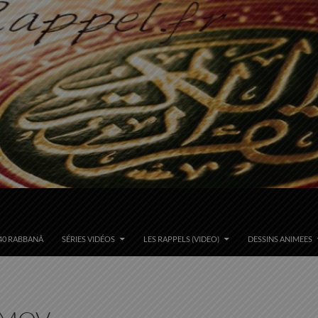
40 RABBANÂ
SÉRIES VIDÉOS
LES RAPPELS (VIDEO)
DESSINS ANIMEES