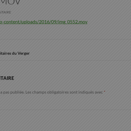
.MOV
NTAIRE
/wp-content/uploads/2016/09/img_0552.mov
taires du Verger
TAIRE
a pas publiée.
Les champs obligatoires sont indiqués avec
*