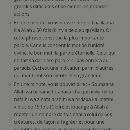
grandes difficultés et de mener les grandes
actions.
En une minute, vous pouvez dire : « Laa ilaaha
illa Allah » 50 fois (Il n’y a de dieu qu’Allah). Or
cette phrase constitue la plus importante
parole. Car elle contient le mot de l’unicité
divine, le bon mot, la parole éternelle. Celui qui
en fait sa dernière parole ici-bas entrera au
paradis. Ceci est une indication parmi d’autres
qui montrent son mérite et sa grandeur.
En une minute, vous pouvez dire : « Souhaana
Allah wa bi hamdihi, adada khalqurhi wa ridha
nafsihi wa zinata arshihi wa midada kalimatihi
» plus de 15 fois (Gloire et louange à Allah à
répéter un nombre de fois égal à celui de Ses
créatures, de façon à l’agréer et pour une
quantité équivalent au poids de Son trône et