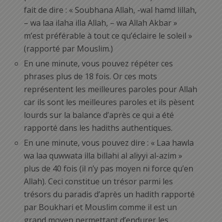
fait de dire : « Soubhana Allah, -wal hamd lillah,
– wa laa ilaha illa Allah, – wa Allah Akbar »
m’est préférable à tout ce qu’éclaire le soleil »
(rapporté par Mouslim.)
En une minute, vous pouvez répéter ces
phrases plus de 18 fois. Or ces mots
représentent les meilleures paroles pour Allah
car ils sont les meilleures paroles et ils pèsent
lourds sur la balance d’après ce qui a été
rapporté dans les hadiths authentiques.
En une minute, vous pouvez dire : « Laa hawla
wa laa quwwata illa billahi al aliyyi al-azim »
plus de 40 fois (il n’y pas moyen ni force qu’en
Allah). Ceci constitue un trésor parmi les
trésors du paradis d’après un hadith rapporté
par Boukhari et Mouslim comme il est un
grand moyen permettant d’endurer les