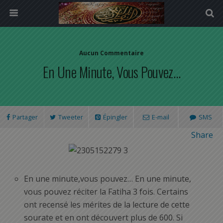
Aucun Commentaire
En Une Minute, Vous Pouvez…
Partager
Tweeter
Épingler
E-mail
SMS
Share
En une minute,vous pouvez… En une minute,
vous pouvez réciter la Fatiha 3 fois. Certains
ont recensé les mérites de la lecture de cette
sourate et en ont découvert plus de 600. Si