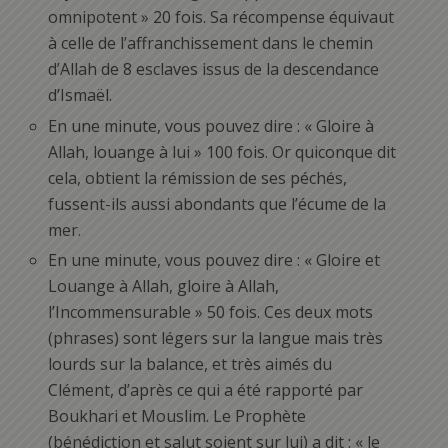
omnipotent » 20 fois. Sa récompense équivaut
à celle de l’affranchissement dans le chemin
d’Allah de 8 esclaves issus de la descendance
d’Ismaël.
En une minute, vous pouvez dire : « Gloire à
Allah, louange à lui » 100 fois. Or quiconque dit
cela, obtient la rémission de ses péchés,
fussent-ils aussi abondants que l’écume de la
mer.
En une minute, vous pouvez dire : « Gloire et
Louange à Allah, gloire à Allah,
l’Incommensurable » 50 fois. Ces deux mots
(phrases) sont légers sur la langue mais très
lourds sur la balance, et très aimés du
Clément, d’après ce qui a été rapporté par
Boukhari et Mouslim. Le Prophète
(bénédiction et salut soient sur lui) a dit : « le