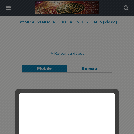
Retour à EVENEMENTS DE LA FIN DES TEMPS (Video)
Retour au début
Mobile
Bureau