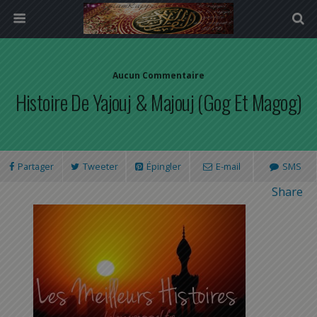
Aucun Commentaire
Histoire De Yajouj & Majouj (Gog Et Magog)
Partager
Tweeter
Épingler
E-mail
SMS
Share