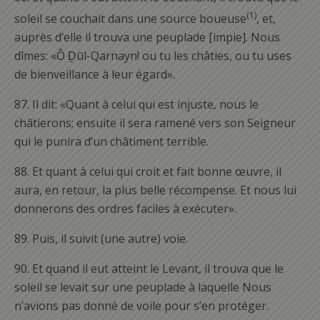
(1)
soleil se couchait dans une source boueuse
, et,
auprès d’elle il trouva une peuplade [impie]. Nous
dîmes: «Ô Ḏūl-Qarnayn! ou tu les châties, ou tu uses
de bienveillance à leur égard».
87.
Il dit: «Quant à celui qui est injuste, nous le
châtierons; ensuite il sera ramené vers son Seigneur
qui le punira d’un châtiment terrible.
88.
Et quant à celui qui croit et fait bonne œuvre, il
aura, en retour, la plus belle récompense. Et nous lui
donnerons des ordres faciles à exécuter».
89.
Puis, il suivit (une autre) voie.
90.
Et quand il eut atteint le Levant, il trouva que le
soleil se levait sur une peuplade à laquelle Nous
n’avions pas donné de voile pour s’en protéger.