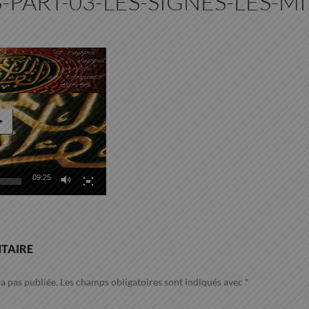
-PART-03-LES-SIGNES-LES-M
09:25
TAIRE
a pas publiée.
Les champs obligatoires sont indiqués avec
*