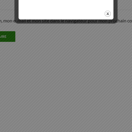
, mon e-mail et mon site dans le navigateur pour mon prochain c