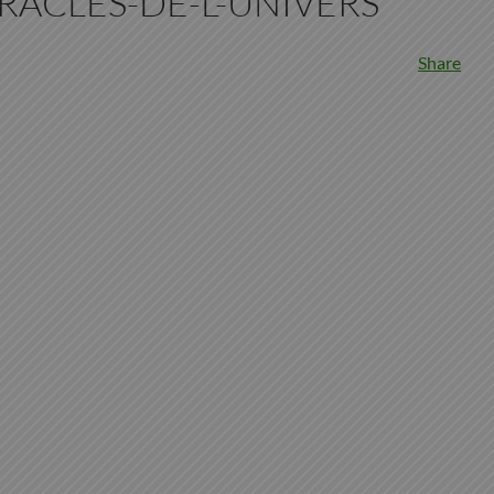
IRACLES-DE-L-UNIVERS
Share