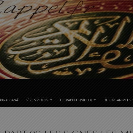
40 RABBANÂ
SÉRIES VIDÉOS
LES RAPPELS (VIDEO)
DESSINS ANIMEES