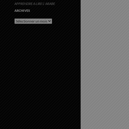
APPRENDRE A LIRE L' ARABE
ARCHIVES
Archives