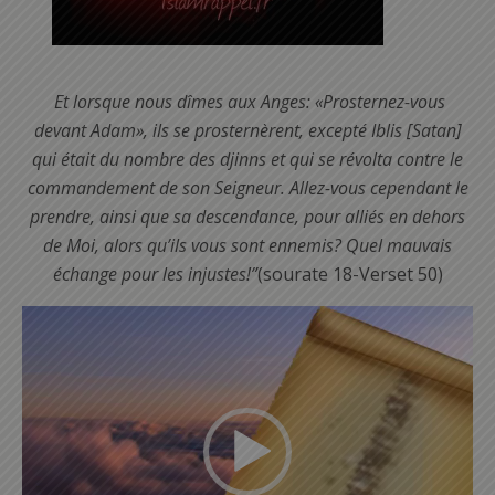
Et lorsque nous dîmes aux Anges: «Prosternez-vous
devant Adam», ils se prosternèrent, excepté Iblis [Satan]
qui était du nombre des djinns et qui se révolta contre le
commandement de son Seigneur. Allez-vous cependant le
prendre, ainsi que sa descendance, pour alliés en dehors
de Moi, alors qu’ils vous sont ennemis? Quel mauvais
échange pour les injustes!”
(sourate 18-Verset 50)
Lecteur
vidéo