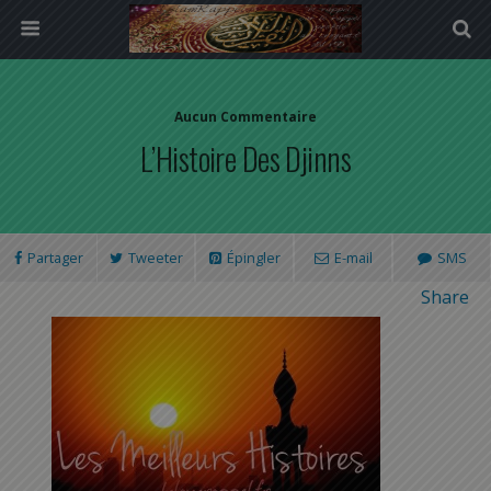
Aucun Commentaire
L’Histoire Des Djinns
Partager
Tweeter
Épingler
E-mail
SMS
Share