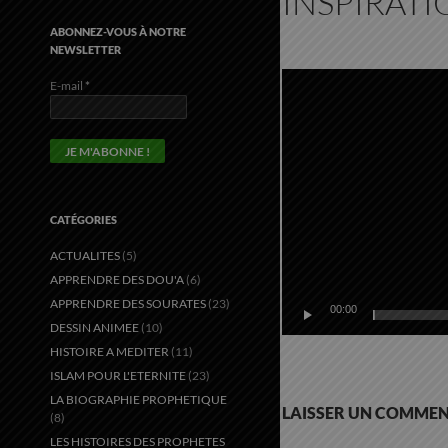
INSPIRATIO
ABONNEZ-VOUS À NOTRE
NEWSLETTER
Lecteur
vidéo
E-mail
*
CATÉGORIES
ACTUALITES
(5)
APPRENDRE DES DOU'A
(6)
APPRENDRE DES SOURATES
(23)
00:00
DESSIN ANIMEE
(10)
HISTOIRE A MEDITER
(11)
ISLAM POUR L'ETERNITE
(23)
LA BIOGRAPHIE PROPHETIQUE
LAISSER UN COMMEN
(8)
LES HISTOIRES DES PROPHETES