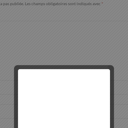
a pas publiée.
Les champs obligatoires sont indiqués avec
*