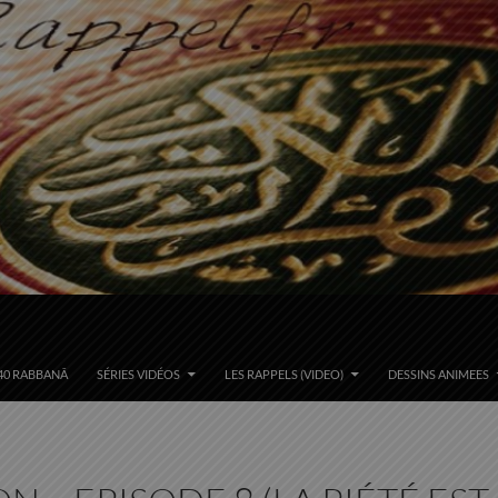
40 RABBANÂ
SÉRIES VIDÉOS
LES RAPPELS (VIDEO)
DESSINS ANIMEES