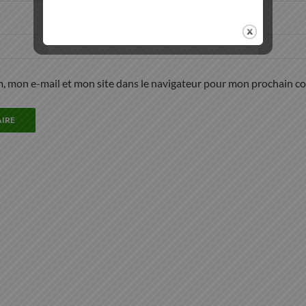
, mon e-mail et mon site dans le navigateur pour mon prochain c