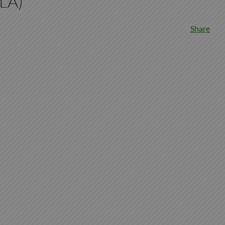
LÀ)
Share