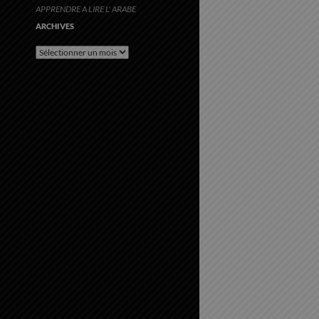
APPRENDRE A LIRE L' ARABE
ARCHIVES
Archives