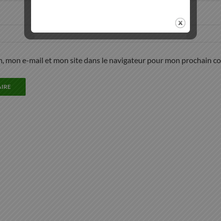
, mon e-mail et mon site dans le navigateur pour mon prochain c