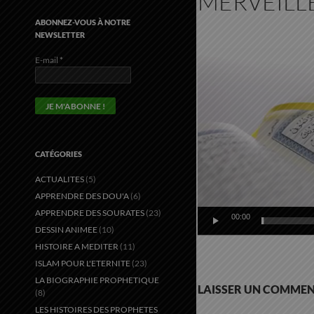
MERVEILL
ABONNEZ-VOUS À NOTRE
NEWSLETTER
Lecteur
vidéo
E-mail
*
CATÉGORIES
ACTUALITES
(5)
APPRENDRE DES DOU'A
(6)
APPRENDRE DES SOURATES
(23)
00:00
DESSIN ANIMEE
(10)
HISTOIRE A MEDITER
(11)
ISLAM POUR L'ETERNITE
(23)
LA BIOGRAPHIE PROPHETIQUE
LAISSER UN COMMEN
(8)
LES HISTOIRES DES PROPHETES