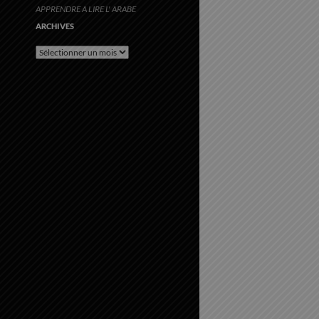
APPRENDRE A LIRE L' ARABE
ARCHIVES
Archives