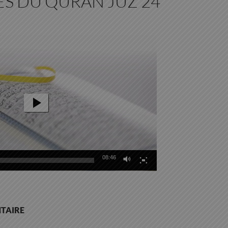
ES DU QURAN JUZ 24
08:46
TAIRE