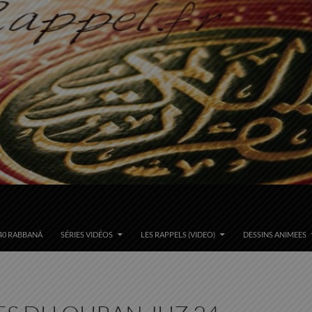
40 RABBANÂ
SÉRIES VIDÉOS
LES RAPPELS (VIDEO)
DESSINS ANIMEES