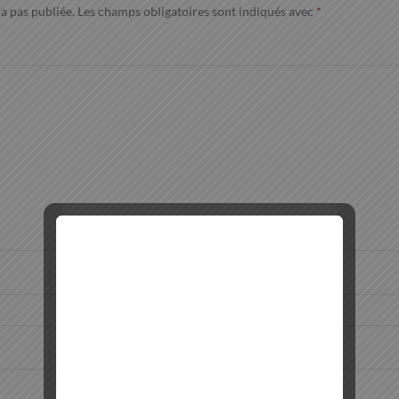
a pas publiée.
Les champs obligatoires sont indiqués avec
*