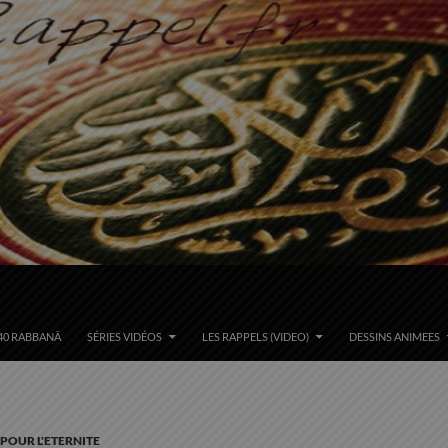
40 RABBANÂ
SÉRIES VIDÉOS
LES RAPPELS (VIDEO)
DESSINS ANIMEES
 POUR L'ETERNITE