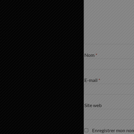
Nom
*
E-mail
*
Site web
Enregistrer mon nom