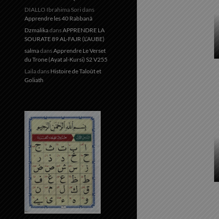
DIALLO Ibrahima Sori
dans
Apprendre les 40 Rabbanâ
Dzmalika
dans
APPRENDRE LA
SOURATE 89 AL-FAJR (L’AUBE)
salma
dans
Apprendre Le Verset
du Trone (Ayat al-Kursi) S2 V255
Laila
dans
Histoire de Taloût et
Goliath