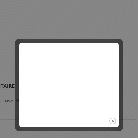
TAIRE
a pas publiée.
Les champs obligatoires sont indiqués avec
*