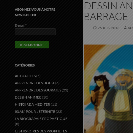
DESSIN AN
ABONNEZ-VOUS À NOTRE
BARRAGE
NEWSLETTER
E-mail
*
26 JUIN 2016
AD
CATÉGORIES
ACTUALITES
(5)
APPRENDRE DES DOU'A
(6)
APPRENDRE DES SOURATES
(23)
DESSIN ANIMEE
(10)
HISTOIRE A MEDITER
(11)
ISLAM POUR L'ETERNITE
(23)
LA BIOGRAPHIE PROPHETIQUE
(8)
LES HISTOIRES DES PROPHETES